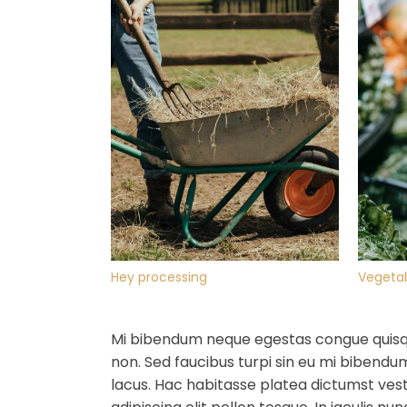
Hey processing
Vegeta
Mi bibendum neque egestas congue quisque.
non. Sed faucibus turpi sin eu mi biben
lacus. Hac habitasse platea dictumst vest