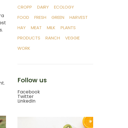
CROPP
DAIRY
ECOLOGY
ra
FOOD
FRESH
GREEN
HARVEST
est
HAY
MEAT
MILK
PLANTS
s.
PRODUCTS
RANCH
VEGGIE
WORK
Follow us
nt.
Facebook
Twitter
LinkedIn