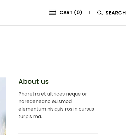
CART (0)
SEARCH
About us
Pharetra et ultrices neque or
nareaeneano euismod
elementum nisiquis ros in cursus
turpis ma.