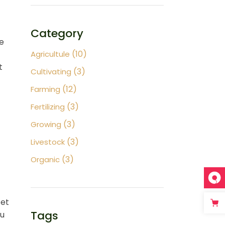
Category
ge
(10)
Agricultule
t
(3)
Cultivating
(12)
Farming
(3)
Fertilizing
(3)
Growing
(3)
Livestock
(3)
Organic
 et
Tags
cu