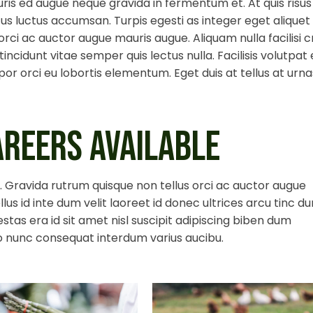
ris ed augue neque gravida in fermentum et. At quis risus
acus luctus accumsan. Turpis egesti as integer eget aliquet
rci ac auctor augue mauris augue. Aliquam nulla facilisi c
cidunt vitae semper quis lectus nulla. Facilisis volutpat 
or orci eu lobortis elementum. Eget duis at tellus at urna
AREERS AVAILABLE
 a. Gravida rutrum quisque non tellus orci ac auctor augue
lus id inte dum velit laoreet id donec ultrices arcu tinc du
stas era id sit amet nisl suscipit adipiscing biben dum
ero nunc consequat interdum varius aucibu.