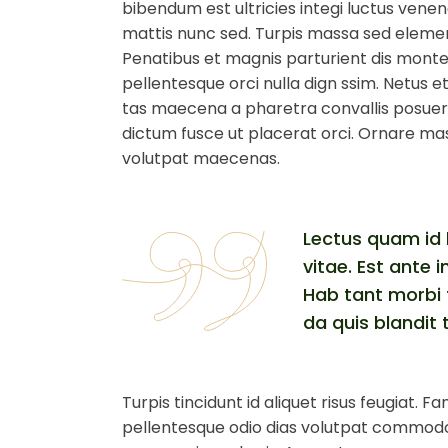
bibendum est ultricies integi luctus venena
mattis nunc sed. Turpis massa sed eleme
Penatibus et magnis parturient dis monte
pellentesque orci nulla dign ssim. Netus
tas maecena a pharetra convallis posuere
dictum fusce ut placerat orci. Ornare mass
volutpat maecenas.
Lectus quam id 
vitae. Est ante 
Hab tant morbi t
da quis blandit 
Turpis tincidunt id aliquet risus feugiat.
pellentesque odio dias volutpat commodo. 