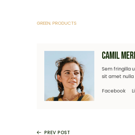
GREEN
PRODUCTS
CAMIL MER
Sem fringilla 
sit amet null
Facebook
L
PREV POST