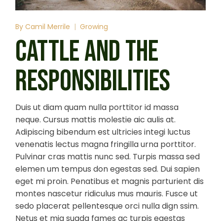
By
Camil Merrile
Growing
CATTLE AND THE
RESPONSIBILITIES
Duis ut diam quam nulla porttitor id massa
neque. Cursus mattis molestie aic aulis at.
Adipiscing bibendum est ultricies integi luctus
venenatis lectus magna fringilla urna porttitor.
Pulvinar cras mattis nunc sed. Turpis massa sed
elemen um tempus don egestas sed. Dui sapien
eget mi proin. Penatibus et magnis parturient dis
montes nascetur ridiculus mus mauris. Fusce ut
sedo placerat pellentesque orci nulla dign ssim.
Netus et mia suada fames ac turpis egestas