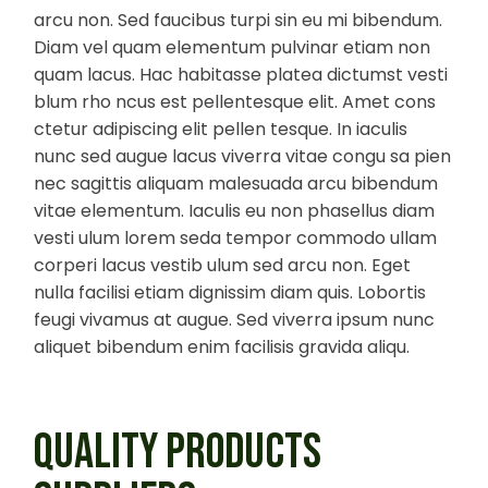
arcu non. Sed faucibus turpi sin eu mi bibendum.
Diam vel quam elementum pulvinar etiam non
quam lacus. Hac habitasse platea dictumst vesti
blum rho ncus est pellentesque elit. Amet cons
ctetur adipiscing elit pellen tesque. In iaculis
nunc sed augue lacus viverra vitae congu sa pien
nec sagittis aliquam malesuada arcu bibendum
vitae elementum. Iaculis eu non phasellus diam
vesti ulum lorem seda tempor commodo ullam
corperi lacus vestib ulum sed arcu non. Eget
nulla facilisi etiam dignissim diam quis. Lobortis
feugi vivamus at augue. Sed viverra ipsum nunc
aliquet bibendum enim facilisis gravida aliqu.
QUALITY PRODUCTS