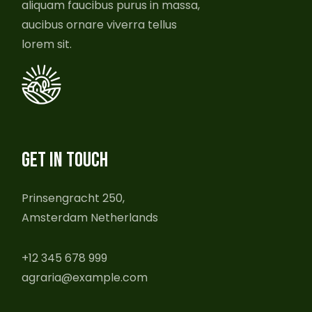
aliquam faucibus purus in massa,
aucibus ornare viverra tellus
lorem sit.
GET IN TOUCH
Prinsengracht 250,
Amsterdam Netherlands
+12 345 678 999
agraria@example.com