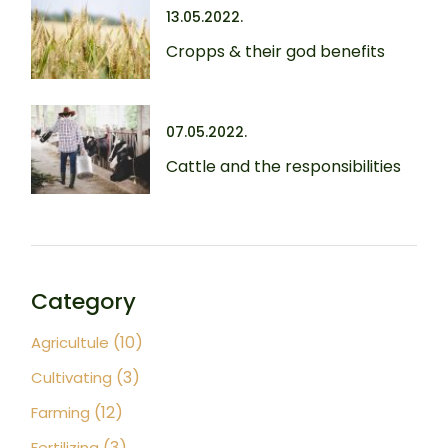
13.05.2022.
Cropps & their god benefits
07.05.2022.
Cattle and the responsibilities
Category
(10)
Agricultule
(3)
Cultivating
(12)
Farming
(3)
Fertilizing