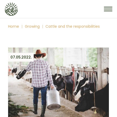
Home
Growing
Cattle and the responsibilities
07.05.2022.