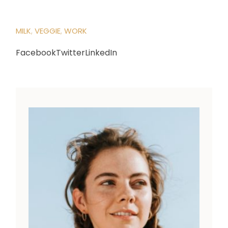
MILK
VEGGIE
WORK
Facebook
Twitter
LinkedIn