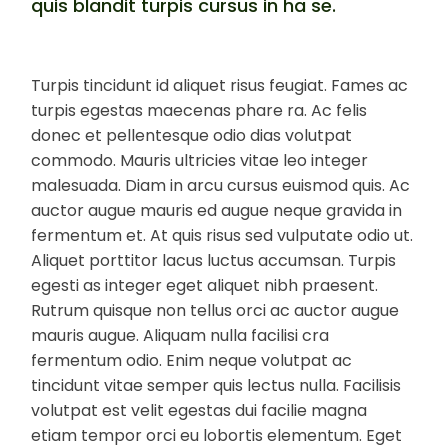
quis blandit turpis cursus in ha se.
Turpis tincidunt id aliquet risus feugiat. Fames ac
turpis egestas maecenas phare ra. Ac felis
donec et pellentesque odio dias volutpat
commodo. Mauris ultricies vitae leo integer
malesuada. Diam in arcu cursus euismod quis. Ac
auctor augue mauris ed augue neque gravida in
fermentum et. At quis risus sed vulputate odio ut.
Aliquet porttitor lacus luctus accumsan. Turpis
egesti as integer eget aliquet nibh praesent.
Rutrum quisque non tellus orci ac auctor augue
mauris augue. Aliquam nulla facilisi cra
fermentum odio. Enim neque volutpat ac
tincidunt vitae semper quis lectus nulla. Facilisis
volutpat est velit egestas dui facilie magna
etiam tempor orci eu lobortis elementum. Eget