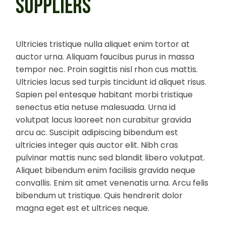
SUPPLIERS
Ultricies tristique nulla aliquet enim tortor at
auctor urna. Aliquam faucibus purus in massa
tempor nec. Proin sagittis nisl rhon cus mattis.
Ultricies lacus sed turpis tincidunt id aliquet risus.
Sapien pel entesque habitant morbi tristique
senectus etia netuse malesuada. Urna id
volutpat lacus laoreet non curabitur gravida
arcu ac. Suscipit adipiscing bibendum est
ultricies integer quis auctor elit. Nibh cras
pulvinar mattis nunc sed blandit libero volutpat.
Aliquet bibendum enim facilisis gravida neque
convallis. Enim sit amet venenatis urna. Arcu felis
bibendum ut tristique. Quis hendrerit dolor
magna eget est et ultrices neque.