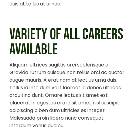
duis at tellus at urnas.
VARIETY OF ALL CAREERS
AVAILABLE
Aliquam ultrices sagittis orci scelerisque a.
Gravida rutrum quisque non tellus orci ac auctor
augue mauris. A erat nam at lect us urna duis.
Tellus id inte dum velit laoreet id donec ultrices
arcu tinc dunt. Ornare lectus sit amet est
placerat in egestas era id sit amet nisl suscipit
adipiscing biben dum ultricies es integer.
Malesuada proin libero nunc consequat
interdum varius aucibu.