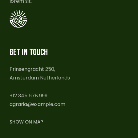
lorem sit.
GET IN TOUCH
Prinsengracht 250,
Amsterdam Netherlands
+12 345 678 999
agraria@example.com
SHOW ON MAP