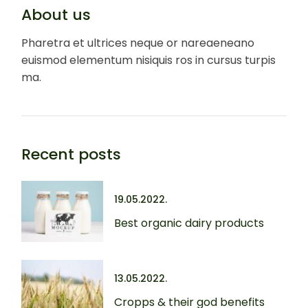
About us
Pharetra et ultrices neque or nareaeneano
euismod elementum nisiquis ros in cursus turpis
ma.
Recent posts
19.05.2022.
Best organic dairy products
13.05.2022.
Cropps & their god benefits