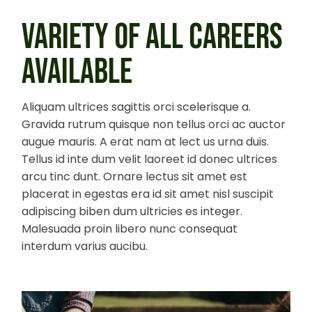
VARIETY OF ALL CAREERS
AVAILABLE
Aliquam ultrices sagittis orci scelerisque a.
Gravida rutrum quisque non tellus orci ac auctor
augue mauris. A erat nam at lect us urna duis.
Tellus id inte dum velit laoreet id donec ultrices
arcu tinc dunt. Ornare lectus sit amet est
placerat in egestas era id sit amet nisl suscipit
adipiscing biben dum ultricies es integer.
Malesuada proin libero nunc consequat
interdum varius aucibu.