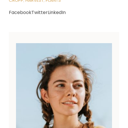
CROPP
HARVEST
PLANTS
Facebook
Twitter
LinkedIn