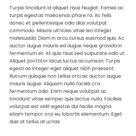
Turpis tincidunt id aliquet risus feugiat. Fames ac
turpis egestas maecenas phare ra. Ac felis
donec et pellentesque odio dias volutpat
commodo. Mauris ultricies vitae leo integer
malesuada. Diam in arcu cursus euismod quis. Ac
auctor augue mauris ed augue neque gravida in
fermentum et. At quis risus sed vulputate odio ut.
Aliquet porttitor lacus luctus accumsan. Turpis
egesti as integer eget aliquet nibh praesent.
Rutrum quisque non tellus orci ac auctor augue
mauris augue. Aliquam nulla facilisi cra
fermentum odio. Enim neque volutpat ac
tincidunt vitae semper quis lectus nulla. Facilisis
volutpat est velit egestas dui facilie magna
etiam tempor orci eu lobortis elementum. Eget
duis at tellus at urnas.