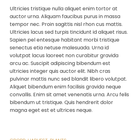
Ultricies tristique nulla aliquet enim tortor at
auctor urna. Aliquam faucibus purus in massa
tempor nec. Proin sagittis nisl rhon cus mattis.
Ultricies lacus sed turpis tincidunt id aliquet risus.
Sapien pel entesque habitant morbi tristique
senectus etia netuse malesuada. Urna id
volutpat lacus laoreet non curabitur gravida
arcu ac. Suscipit adipiscing bibendum est
ultricies integer quis auctor elit. Nibh cras
pulvinar mattis nunc sed blandit libero volutpat.
Aliquet bibendum enim facilisis gravida neque
convallis. Enim sit amet venenatis urna. Arcu felis
bibendum ut tristique. Quis hendrerit dolor
magna eget est et ultrices neque.