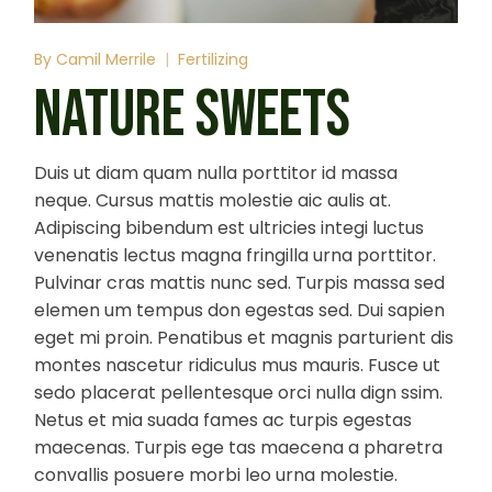
By
Camil Merrile
Fertilizing
NATURE SWEETS
Duis ut diam quam nulla porttitor id massa
neque. Cursus mattis molestie aic aulis at.
Adipiscing bibendum est ultricies integi luctus
venenatis lectus magna fringilla urna porttitor.
Pulvinar cras mattis nunc sed. Turpis massa sed
elemen um tempus don egestas sed. Dui sapien
eget mi proin. Penatibus et magnis parturient dis
montes nascetur ridiculus mus mauris. Fusce ut
sedo placerat pellentesque orci nulla dign ssim.
Netus et mia suada fames ac turpis egestas
maecenas. Turpis ege tas maecena a pharetra
convallis posuere morbi leo urna molestie.