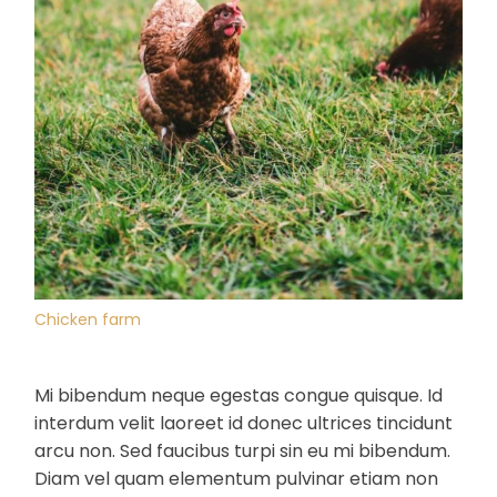
Chicken farm
Mi bibendum neque egestas congue quisque. Id
interdum velit laoreet id donec ultrices tincidunt
arcu non. Sed faucibus turpi sin eu mi bibendum.
Diam vel quam elementum pulvinar etiam non