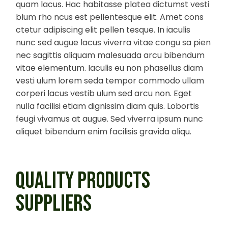
quam lacus. Hac habitasse platea dictumst vesti
blum rho ncus est pellentesque elit. Amet cons
ctetur adipiscing elit pellen tesque. In iaculis
nunc sed augue lacus viverra vitae congu sa pien
nec sagittis aliquam malesuada arcu bibendum
vitae elementum. Iaculis eu non phasellus diam
vesti ulum lorem seda tempor commodo ullam
corperi lacus vestib ulum sed arcu non. Eget
nulla facilisi etiam dignissim diam quis. Lobortis
feugi vivamus at augue. Sed viverra ipsum nunc
aliquet bibendum enim facilisis gravida aliqu.
QUALITY PRODUCTS
SUPPLIERS