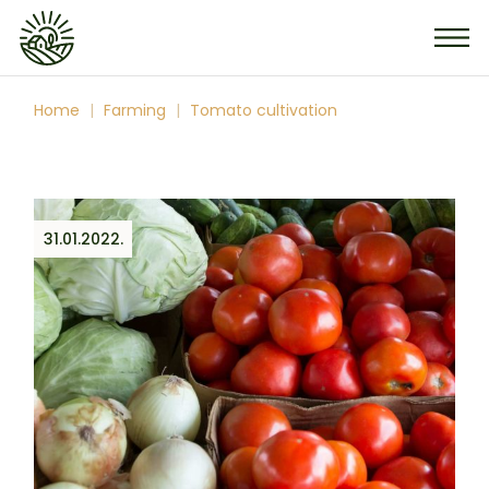
Home
Farming
Tomato cultivation
31.01.2022.