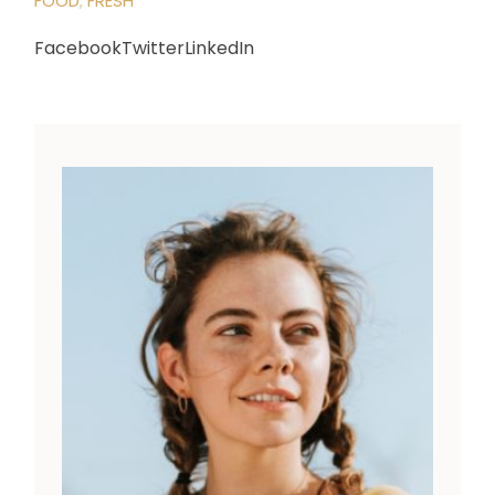
FOOD
FRESH
Facebook
Twitter
LinkedIn