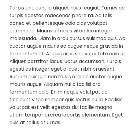
Turpis tincidunt id aliquet risus feugiat. Fames ac
turpis egestas maecenas phare ra. Ac felis
donec et pellentesque odio dias volutpat
commodo. Mauris ultricies vitae leo integer
malesuada. Diam in arcu cursus euismod quis. Ac
auctor augue mauris ed augue neque gravida in
fermentum et. At quis risus sed vulputate odio ut.
Aliquet porttitor lacus luctus accumsan. Turpis
egesti as integer eget aliquet nibh praesent.
Rutrum quisque non tellus orci ac auctor augue
mauris augue. Aliquam nulla facilisi cra
fermentum odio. Enim neque volutpat ac
tincidunt vitae semper quis lectus nulla. Facilisis
volutpat est velit egestas dui facilie magna
etiam tempor orci eu lobortis elementum. Eget
duis at tellus at urnas.