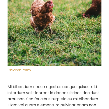
Chicken farm
Mi bibendum neque egestas congue quisque. Id
interdum velit laoreet id donec ultrices tincidunt
arcu non. Sed faucibus turpi sin eu mi bibendum.
Diam vel quam elementum pulvinar etiam non