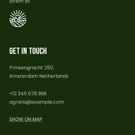
lorem sit.
GET IN TOUCH
Prinsengracht 250,
Amsterdam Netherlands
+12 345 678 999
agraria@example.com
SHOW ON MAP