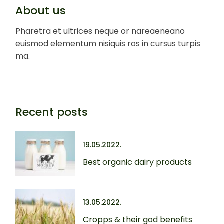
About us
Pharetra et ultrices neque or nareaeneano
euismod elementum nisiquis ros in cursus turpis
ma.
Recent posts
19.05.2022.
Best organic dairy products
13.05.2022.
Cropps & their god benefits