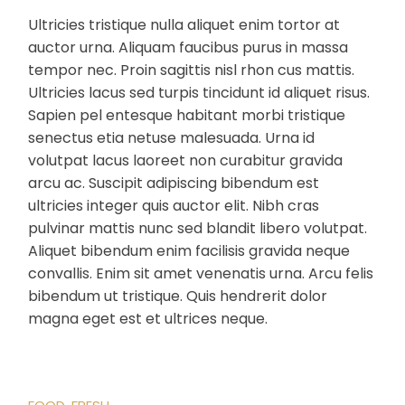
Ultricies tristique nulla aliquet enim tortor at
auctor urna. Aliquam faucibus purus in massa
tempor nec. Proin sagittis nisl rhon cus mattis.
Ultricies lacus sed turpis tincidunt id aliquet risus.
Sapien pel entesque habitant morbi tristique
senectus etia netuse malesuada. Urna id
volutpat lacus laoreet non curabitur gravida
arcu ac. Suscipit adipiscing bibendum est
ultricies integer quis auctor elit. Nibh cras
pulvinar mattis nunc sed blandit libero volutpat.
Aliquet bibendum enim facilisis gravida neque
convallis. Enim sit amet venenatis urna. Arcu felis
bibendum ut tristique. Quis hendrerit dolor
magna eget est et ultrices neque.