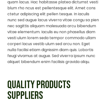
quam lacus. Hac habitasse platea dictumst vesti
blum rho ncus est pellentesque elit. Amet cons
ctetur adipiscing elit pellen tesque. In iaculis
nunc sed augue lacus viverra vitae congu sa pien
nec sagittis aliquam malesuada arcu bibendum
vitae elementum. Iaculis eu non phasellus diam
vesti ulum lorem seda tempor commodo ullam
corperi lacus vestib ulum sed arcu non. Eget
nulla facilisi etiam dignissim diam quis. Lobortis
feugi vivamus at augue. Sed viverra ipsum nunc
aliquet bibendum enim facilisis gravida aliqu.
QUALITY PRODUCTS
SUPPLIERS