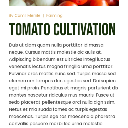
By
Camil Merrile
Farming
TOMATO CULTIVATION
Duis ut diam quam nulla porttitor id massa
neque. Cursus mattis molestie aic aulis at.
Adipiscing bibendum est ultricies integi luctus
venenatis lectus magna fringilla urna porttitor.
Pulvinar cras mattis nunc sed. Turpis massa sed
elemen um tempus don egestas sed. Dui sapien
eget mi proin. Penatibus et magnis parturient dis
montes nascetur ridiculus mus mauris. Fusce ut
sedo placerat pellentesque orci nulla dign ssim.
Netus et mia suada fames ac turpis egestas
maecenas. Turpis ege tas maecena a pharetra
convallis posuere morbi leo urna molestie.