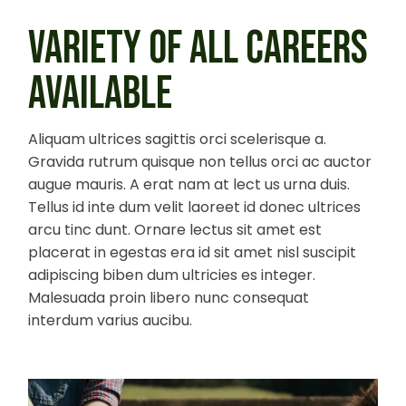
VARIETY OF ALL CAREERS
AVAILABLE
Aliquam ultrices sagittis orci scelerisque a.
Gravida rutrum quisque non tellus orci ac auctor
augue mauris. A erat nam at lect us urna duis.
Tellus id inte dum velit laoreet id donec ultrices
arcu tinc dunt. Ornare lectus sit amet est
placerat in egestas era id sit amet nisl suscipit
adipiscing biben dum ultricies es integer.
Malesuada proin libero nunc consequat
interdum varius aucibu.