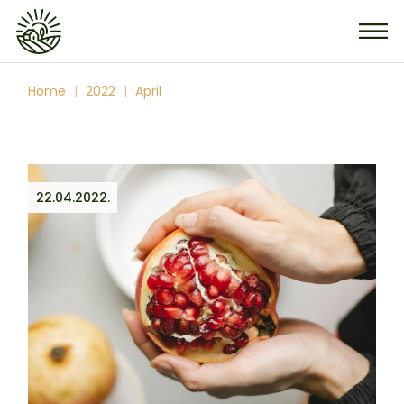
Skip
to
the
content
Home
2022
April
22.04.2022.