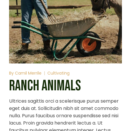
By
Camil Merrile
Cultivating
RANCH ANIMALS
Ultrices sagittis orci a scelerisque purus semper
eget duis at. Sollicitudin nibh sit amet commodo
nulla. Purus faucibus ornare suspendisse sed nisi
lacus. Proin gravida hendrerit lectus a. Ut
faucibus pulvinar elementum integer. Lectus