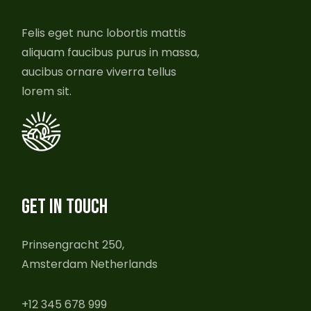
Felis eget nunc lobortis mattis
aliquam faucibus purus in massa,
aucibus ornare viverra tellus
lorem sit.
GET IN TOUCH
Prinsengracht 250,
Amsterdam Netherlands
+12 345 678 999