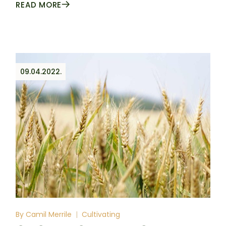
READ MORE
09.04.2022.
By
Camil Merrile
Cultivating