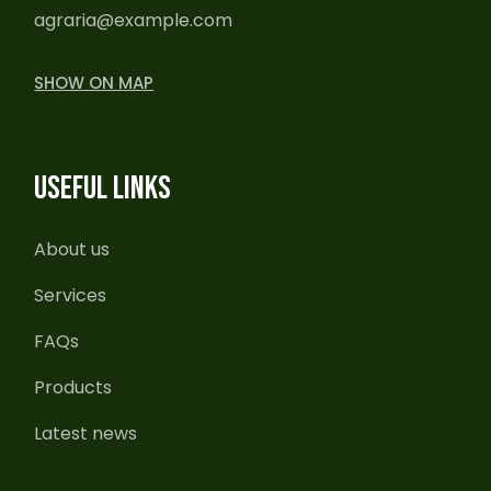
agraria@example.com
SHOW ON MAP
USEFUL LINKS
About us
Services
FAQs
Products
Latest news