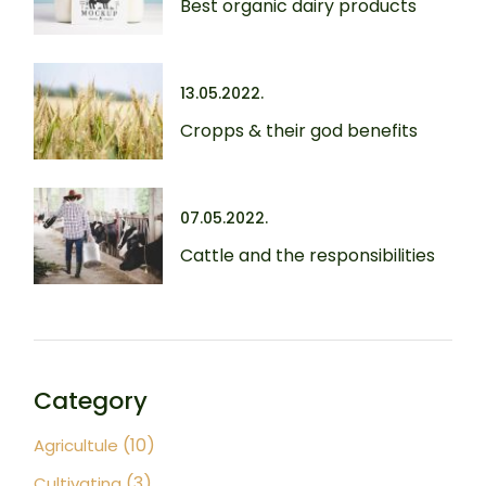
Best organic dairy products
13.05.2022.
Cropps & their god benefits
07.05.2022.
Cattle and the responsibilities
Category
(10)
Agricultule
(3)
Cultivating