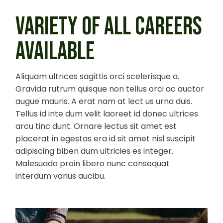
VARIETY OF ALL CAREERS
AVAILABLE
Aliquam ultrices sagittis orci scelerisque a.
Gravida rutrum quisque non tellus orci ac auctor
augue mauris. A erat nam at lect us urna duis.
Tellus id inte dum velit laoreet id donec ultrices
arcu tinc dunt. Ornare lectus sit amet est
placerat in egestas era id sit amet nisl suscipit
adipiscing biben dum ultricies es integer.
Malesuada proin libero nunc consequat
interdum varius aucibu.