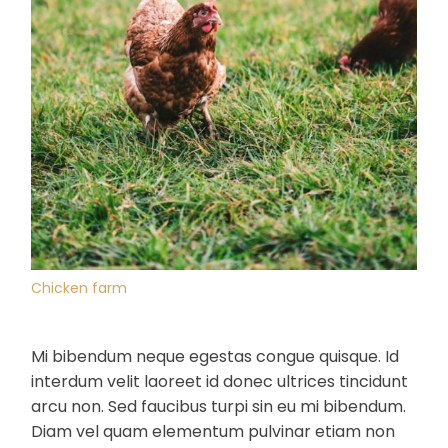
Chicken farm
Mi bibendum neque egestas congue quisque. Id
interdum velit laoreet id donec ultrices tincidunt
arcu non. Sed faucibus turpi sin eu mi bibendum.
Diam vel quam elementum pulvinar etiam non