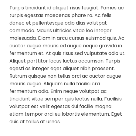
Turpis tincidunt id aliquet risus feugiat. Fames ac
turpis egestas maecenas phare ra. Ac felis
donec et pellentesque odio dias volutpat
commodo. Mauris ultricies vitae leo integer
malesuada. Diam in arcu cursus euismod quis. Ac
auctor augue mauris ed augue neque gravida in
fermentum et. At quis risus sed vulputate odio ut.
Aliquet porttitor lacus luctus accumsan. Turpis
egesti as integer eget aliquet nibh praesent.
Rutrum quisque non tellus orci ac auctor augue
mauris augue. Aliquam nulla facilisi cra
fermentum odio. Enim neque volutpat ac
tincidunt vitae semper quis lectus nulla. Facilisis
volutpat est velit egestas dui facilie magna
etiam tempor orci eu lobortis elementum. Eget
duis at tellus at urnas.