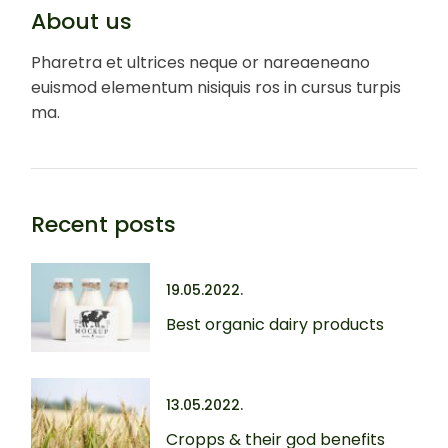
About us
Pharetra et ultrices neque or nareaeneano
euismod elementum nisiquis ros in cursus turpis
ma.
Recent posts
19.05.2022.
Best organic dairy products
13.05.2022.
Cropps & their god benefits