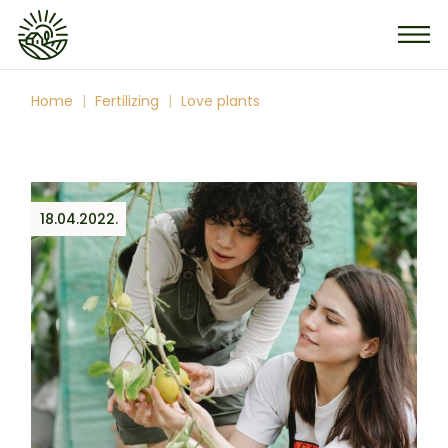
Home
Fertilizing
Love plants
18.04.2022.