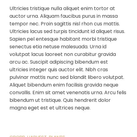
Ultricies tristique nulla aliquet enim tortor at
auctor urna. Aliquam faucibus purus in massa
tempor nec. Proin sagittis nisl rhon cus mattis.
Ultricies lacus sed turpis tincidunt id aliquet risus.
Sapien pel entesque habitant morbi tristique
senectus etia netuse malesuada. Urna id
volutpat lacus laoreet non curabitur gravida
arcu ac. Suscipit adipiscing bibendum est
ultricies integer quis auctor elit. Nibh cras
pulvinar mattis nunc sed blandit libero volutpat.
Aliquet bibendum enim facilisis gravida neque
convallis. Enim sit amet venenatis urna. Arcu felis
bibendum ut tristique. Quis hendrerit dolor
magna eget est et ultrices neque.