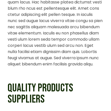
quam lacus. Hac habitasse platea dictumst vesti
blum rho ncus est pellentesque elit. Amet cons
ctetur adipiscing elit pellen tesque. In iaculis
nunc sed augue lacus viverra vitae congu sa pien
nec sagittis aliquam malesuada arcu bibendum
vitae elementum. Iaculis eu non phasellus diam
vesti ulum lorem seda tempor commodo ullam
corperi lacus vestib ulum sed arcu non. Eget
nulla facilisi etiam dignissim diam quis. Lobortis
feugi vivamus at augue. Sed viverra ipsum nunc
aliquet bibendum enim facilisis gravida aliqu.
QUALITY PRODUCTS
SUPPLIERS