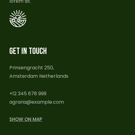
lorem sit.
GET IN TOUCH
Prinsengracht 250,
Amsterdam Netherlands
+12 345 678 999
agraria@example.com
SHOW ON MAP