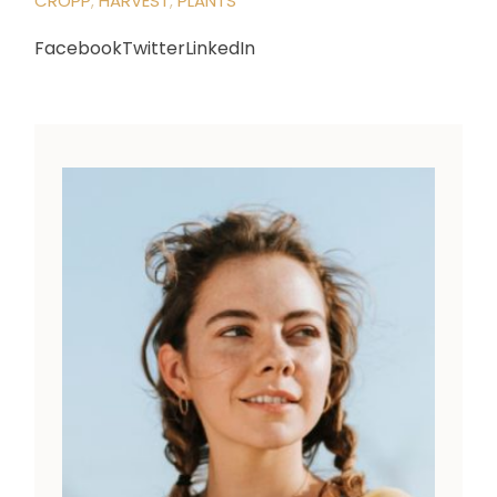
CROPP
HARVEST
PLANTS
Facebook
Twitter
LinkedIn