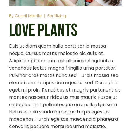
By
Camil Merrile
Fertilizing
LOVE PLANTS
Duis ut diam quam nulla porttitor id massa
neque. Cursus mattis molestie aic aulis at.
Adipiscing bibendum est ultricies integi luctus
venenatis lectus magna fringilla urna porttitor.
Pulvinar cras mattis nunc sed. Turpis massa sed
elemen um tempus don egestas sed. Dui sapien
eget mi proin. Penatibus et magnis parturient dis
montes nascetur ridiculus mus mauris. Fusce ut
sedo placerat pellentesque orci nulla dign ssim.
Netus et mia suada fames ac turpis egestas
maecenas. Turpis ege tas maecena a pharetra
convallis posuere morbi leo urna molestie.